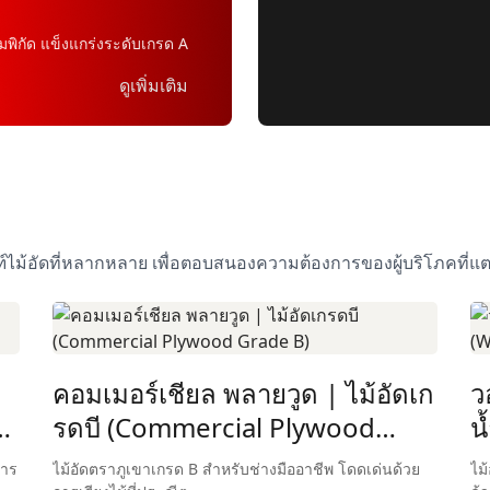
็มพิกัด แข็งแกร่งระดับเกรด A
ดูเพิ่มเติม
ฑ์ไม้อัดที่หลากหลาย เพื่อตอบสนองความต้องการของผู้บริโภคที่แ
คอมเมอร์เชียล พลายวูด | ไม้อัดเก
ว
รดบี (Commercial Plywood
น
Grade B)
P
การ
ไม้อัดตราภูเขาเกรด B สำหรับช่างมืออาชีพ โดดเด่นด้วย
ไม