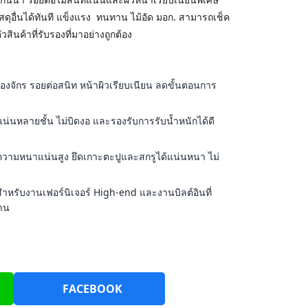
สดุอื่นได้ทันที แข็งแรง ทนทาน ไม้อัด มอก. สามารถเช็ค
สินค้าที่รับรองที่มาอย่างถูกต้อง
ื่องจักร รอยต่อสนิท หน้าผิวเรียบเนียน ลดขั้นตอนการ
แน่นหลายชั้น ไม่บิดงอ และรองรับการรับน้ำหนักได้ดี
มีความหนาแน่นสูง ยึดเกาะตะปูและสกรูได้แน่นหนา ไม่
ำหรับงานเฟอร์นิเจอร์ High-end และงานบิลต์อินที่
าน
FACEBOOK