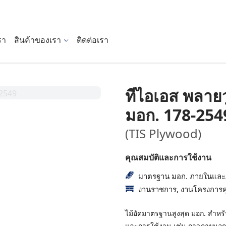
รา
สินค้าของเรา
ติดต่อเรา
ทีไอเอส พลาย
มอก. 178-254
(TIS Plywood)
คุณสมบัติและการใช้งาน
มาตรฐาน มอก. ภายในและภา
งานราชการ, งานโครงการค
ไม้อัดมาตรฐานสูงสุด มอก. สำหรับ
และการใช้งาน เช่น กาวภายนอกกั