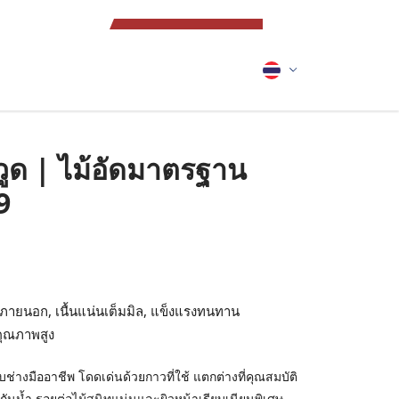
ขอใบเสนอราคา
วูด | ไม้อัดมาตรฐาน
9
ยนอก, เนื้นแน่นเต็มมิล, แข็งแรงทนทาน
ุณภาพสูง
ช่างมืออาชีพ โดดเด่นด้วยกาวที่ใช้ แตกต่างที่คุณสมบัติ
นน้ำ รอยต่อไม้สนิทแน่นและผิวหน้าเรียบเนียนพิเศษ