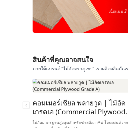
เนื้อแน่นเต
สินค้าที่คุณอาจสนใจ
ภายใต้แบรนด์ “ไม้อัดตราภูเขา” เราผลิตผลิตภัณ
คอมเมอร์เชียล พลายวูด | ไม้อัด
(TIS
เกรดเอ (Commercial Plywood
Grade A)
ชีพ โดดเด่น
ไม้อัดมาตรฐานสูงสุดสำหรับช่างมืออาชีพ โดดเด่นด้วย