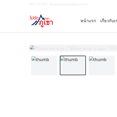
089 733 5555
|
Mountainplywood@gmail.com
หน้าแรก
เกี่ยวกับเ