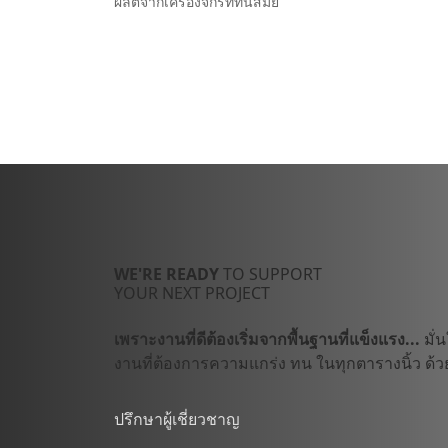
้งาน
ผลิตจากเครื่องจักรที่ทันสมัย
WE'RE READY
TO SUPPORT
YOUR NEXT PROJECT
เพราะงานที่ดีต้องเริ่มจากพื้นฐานที่แข็งแรง...
มั่
งานที่ต้องการความแกร่ง ทน ในทุกตารางนิ้ว ด้วย
ปรึกษาผู้เชี่ยวชาญ