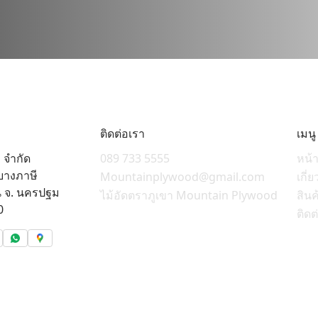
ติดต่อเรา
เมนู
 จำกัด
089 733 5555
หน้
บางภาษี
Mountainplywood@gmail.com
เกี่
 จ. นครปฐม
ไม้อัดตราภูเขา Mountain Plywood
สิน
0
ติดต