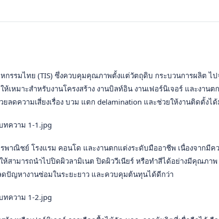
สาหกรรมไทย (TIS) ซึ่งควบคุมคุณภาพตั้งแต่วัตถุดิบ กระบวนการผลิต 
ห้เหมาะสำหรับงานโครงสร้าง งานบิลท์อิน งานเฟอร์นิเจอร์ และงานต
่วยลดความเสี่ยงเรื่อง บวม แตก delamination และช่วยให้งานติดตั้งไ
ย อาคารพาณิชย์ โรงแรม คอนโด และงานตกแต่งระดับมืออาชีพ เนื่องจาก
ามารถนำไปปิดผิวลามิเนต ปิดผิววีเนียร์ หรือทำสีได้อย่างมีคุณภาพ นอ
ลดปัญหางานซ่อมในระยะยาว และควบคุมต้นทุนได้ดีกว่า