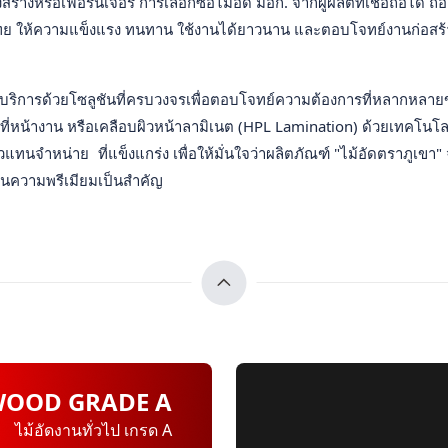
รือเฟอร์นิเจอร์ การเลือกซื้อไม้อัด มอก. จากผู้ผลิตที่เชื่อถือได้ ถือ
 ให้ความแข็งแรง ทนทาน ใช้งานได้ยาวนาน และตอบโจทย์งานก่อสร้างย
ิการด้วยโซลูชันที่ครบวงจรเพื่อตอบโจทย์ความต้องการที่หลากหลายของ
นที่หน้างาน หรือเคลือบผิวหน้าลามิเนต (HPL Lamination) ด้วยเทคโนโลย
วแทนจำหน่าย ที่แข็งแกร่ง เพื่อให้มั่นใจว่าผลิตภัณฑ์ "ไม้อัดตราภูเขา" จ
้นความพรีเมียมเป็นสำคัญ
WOOD GRADE A
ไม้อัดงานทั่วไป เกรด A