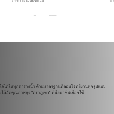
การเรียงไม้ที่ประณีต
ด้
นใจได้ในทุกตารางนิ้ว ด้วยมาตรฐานที่ตอบโจทย์งานทุกรูปแบบ
ไม้อัดคุณภาพสูง “ตราภูเขา” ที่มืออาชีพเลือกใช้