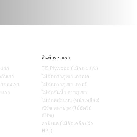
สินค้าของเรา
าแรก
TIS Plywood (ไม้อัด มอก.)
ยวกับเรา
ไม้อัดตราภูเขา เกรดเอ
ค้าของเรา
ไม้อัดตราภูเขา เกรดบี
่อเรา
ไม้อัดกันน้ำ ตราภูเขา
ไม้อัดหล่อแบบ (หน้าเหลือง)
เบิร์ช พลายวูด (ไม้อัดไม้
เบิร์ช)
ลามิเนต (ไม้อัดเคลือบผิว
HPL)